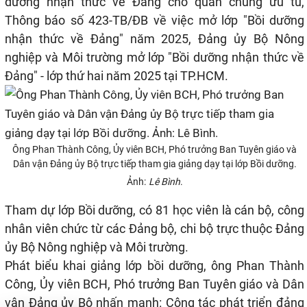
dưỡng nhận thức về Đảng cho quần chúng ưu tú,
Thông báo số 423-TB/ĐB về việc mở lớp "Bồi dưỡng
nhận thức về Đảng" năm 2025, Đảng ủy Bộ Nông
nghiệp và Môi trường mở lớp "Bồi dưỡng nhận thức về
Đảng" - lớp thứ hai năm 2025 tại TP.HCM.
Ông Phan Thành Công, Ủy viên BCH, Phó trưởng Ban Tuyên giáo và
Dân vận Đảng ủy Bộ trực tiếp tham gia giảng dạy tại lớp Bồi dưỡng.
Ảnh:
Lê Bình
.
Tham dự lớp Bồi dưỡng, có 81 học viên là cán bộ, công
nhân viên chức từ các Đảng bộ, chi bộ trực thuộc Đảng
ủy Bộ Nông nghiệp và Môi trường.
Phát biểu khai giảng lớp bồi dưỡng, ông Phan Thành
Công, Ủy viên BCH, Phó trưởng Ban Tuyên giáo và Dân
vận
Đảng ủy
Bộ nhấn mạnh: Công tác phát triển đảng