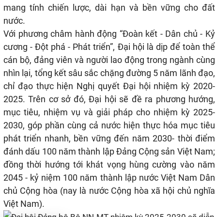
mang tính chiến lược, dài hạn và bền vững cho đất
nước.
Với phương châm hành động “Đoàn kết - Dân chủ - Kỷ
cương - Đột phá - Phát triển”, Đại hội là dịp để toàn thể
cán bộ, đảng viên và người lao động trong ngành cùng
nhìn lại, tổng kết sâu sắc chặng đường 5 năm lãnh đạo,
chỉ đạo thực hiện Nghị quyết Đại hội nhiệm kỳ 2020-
2025. Trên cơ sở đó, Đại hội sẽ đề ra phương hướng,
mục tiêu, nhiệm vụ và giải pháp cho nhiệm kỳ 2025-
2030, góp phần cùng cả nước hiện thực hóa mục tiêu
phát triển nhanh, bền vững đến năm 2030- thời điểm
đánh dấu 100 năm thành lập Đảng Cộng sản Việt Nam;
đồng thời hướng tới khát vọng hùng cường vào năm
2045 - kỷ niệm 100 năm thành lập nước Việt Nam Dân
chủ Cộng hòa (nay là nước Cộng hòa xã hội chủ nghĩa
Việt Nam).